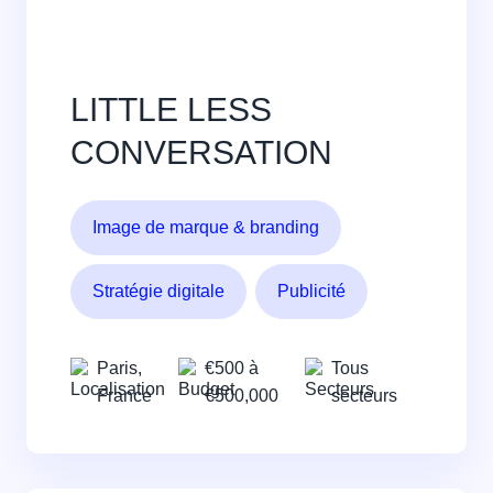
LITTLE LESS
CONVERSATION
Image de marque & branding
Stratégie digitale
Publicité
Paris,
€500 à
Tous
France
€500,000
secteurs