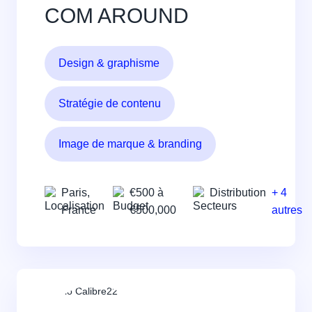
COM AROUND
Design & graphisme
Stratégie de contenu
Image de marque & branding
Paris,
€500 à
Distribution
+ 4
France
€500,000
autres