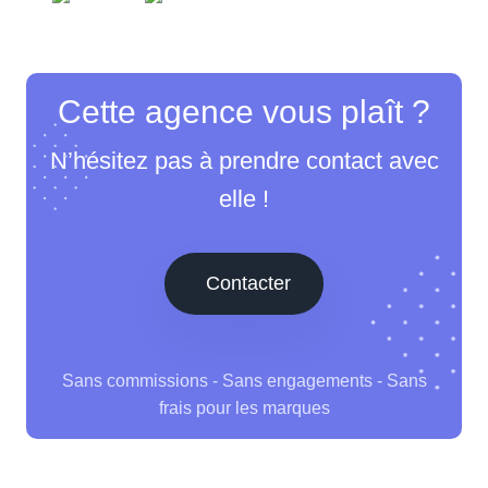
Cette agence vous plaît ?
N’hésitez pas à prendre contact avec
elle !
Contacter
Sans commissions - Sans engagements - Sans
frais pour les marques