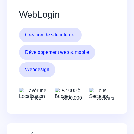
WebLogin
Création de site internet
Développement web & mobile
Webdesign
Lavérune,
€7,000 à
Tous
France
€500,000
secteurs