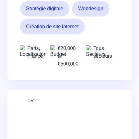
Stratégie digitale
Webdesign
Création de site internet
Paris,
€20,000
Tous
France
à
secteurs
€500,000