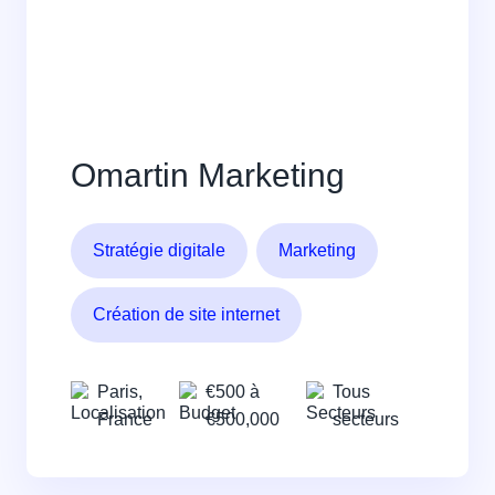
Omartin Marketing
Stratégie digitale
Marketing
Création de site internet
Paris,
€500 à
Tous
France
€500,000
secteurs