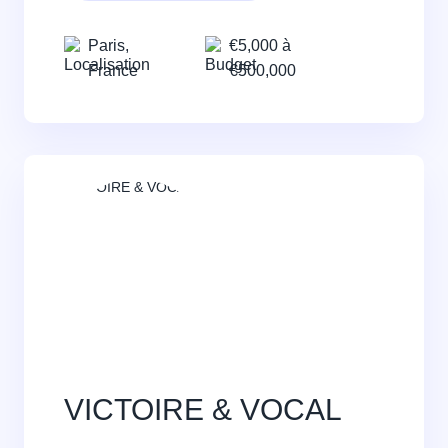
Paris,
€5,000 à
France
€500,000
VICTOIRE & VOCAL