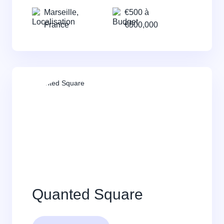
Marseille,
€500 à
France
€500,000
Quanted Square