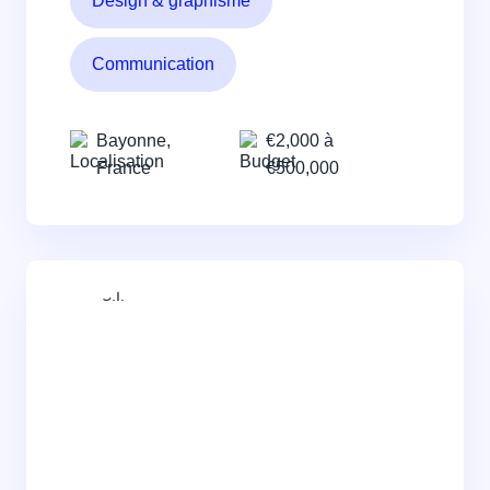
Design & graphisme
Communication
Bayonne,
€2,000 à
France
€500,000