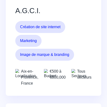
A.G.C.I.
Création de site internet
Marketing
Image de marque & branding
Aix-en-
€500 à
Tous
Provence,
€500,000
secteurs
France