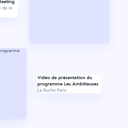
Meeting
 de la
Vidéo de présentation du
programme Les Ambitieuses
La Ruche Paris