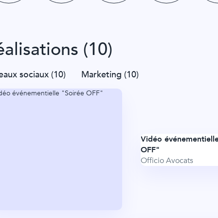
alisations (10)
eaux sociaux (10)
Marketing (10)
Vidéo événementielle
OFF"
Officio Avocats