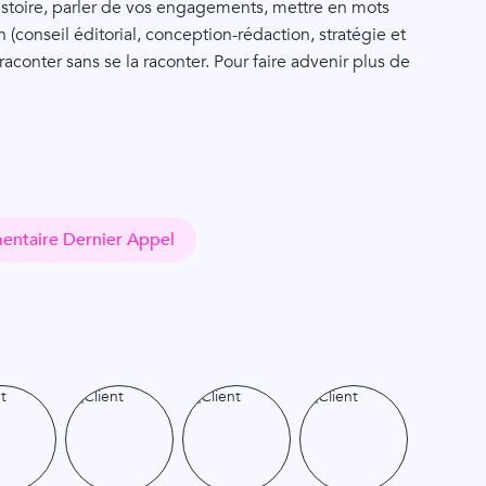
istoire, parler de vos engagements, mettre en mots
n (conseil éditorial, conception-rédaction, stratégie et
conter sans se la raconter. Pour faire advenir plus de
mentaire Dernier Appel