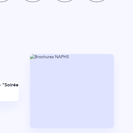
 "Soirée