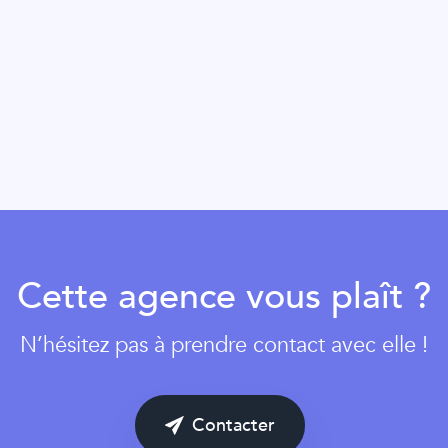
Cette agence vous plaît ?
N’hésitez pas à prendre contact avec elle !
Contacter